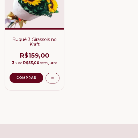
Buquê 3 Girassois no
Kraft
R$159,00
3
x de
R$53,00
sem juros