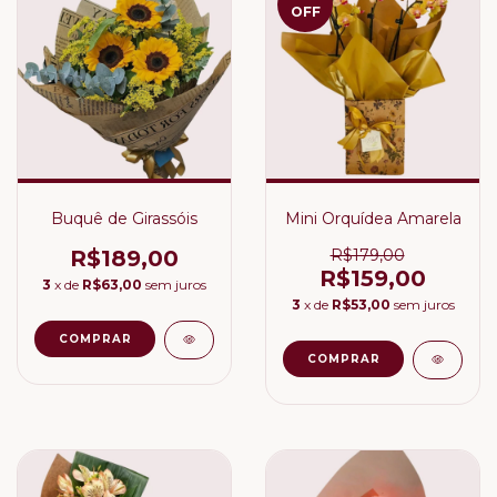
OFF
Buquê de Girassóis
Mini Orquídea Amarela
R$189,00
R$179,00
R$159,00
3
x de
R$63,00
sem juros
3
x de
R$53,00
sem juros