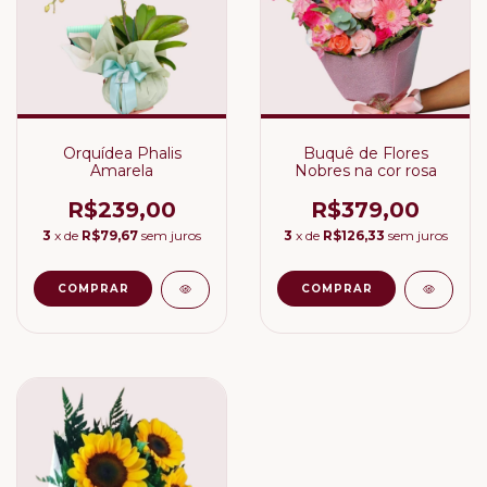
Orquídea Phalis
Buquê de Flores
Amarela
Nobres na cor rosa
R$239,00
R$379,00
3
x de
R$79,67
sem juros
3
x de
R$126,33
sem juros