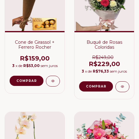
Cone de Girassol +
Buquê de Rosas
Ferrero Rocher
Coloridas
R$159,00
R$249,00
R$229,00
3
x de
R$53,00
sem juros
3
x de
R$76,33
sem juros