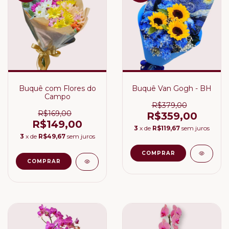
Buquê com Flores do
Buquê Van Gogh - BH
Campo
R$379,00
R$169,00
R$359,00
R$149,00
3
x de
R$119,67
sem juros
3
x de
R$49,67
sem juros