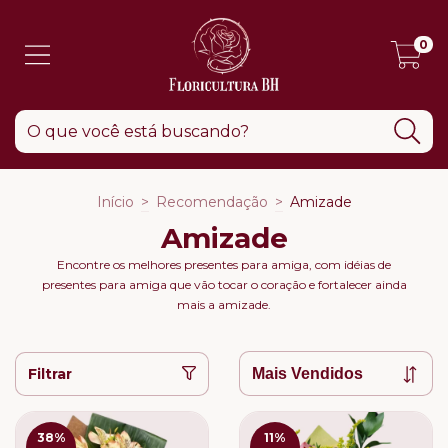
0
Início
>
Recomendação
>
Amizade
Amizade
Encontre os melhores presentes para amiga, com idéias de
presentes para amiga que vão tocar o coração e fortalecer ainda
mais a amizade.
Filtrar
38
%
11
%