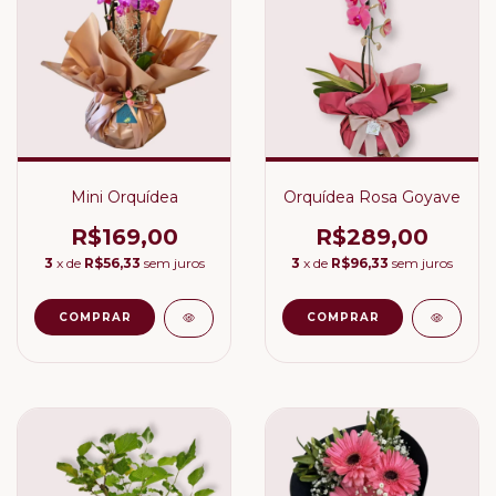
Mini Orquídea
Orquídea Rosa Goyave
R$169,00
R$289,00
3
x de
R$56,33
sem juros
3
x de
R$96,33
sem juros