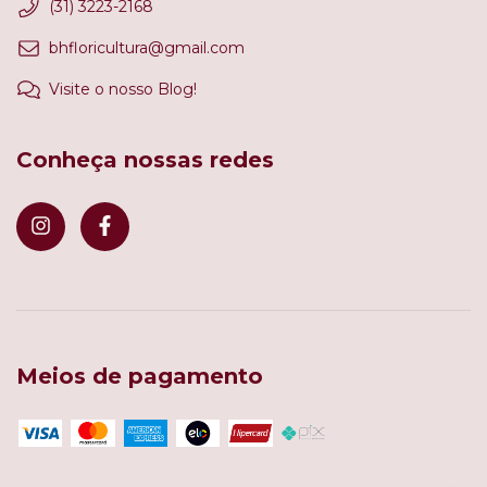
(31) 3223-2168
bhfloricultura@gmail.com
Visite o nosso Blog!
Conheça nossas redes
Meios de pagamento