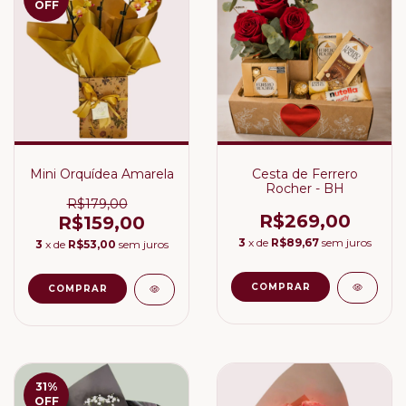
OFF
Mini Orquídea Amarela
Cesta de Ferrero
Rocher - BH
R$179,00
R$269,00
R$159,00
3
x de
R$89,67
sem juros
3
x de
R$53,00
sem juros
31
%
OFF