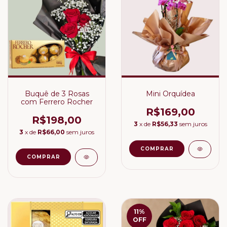
Buquê de 3 Rosas
Mini Orquídea
com Ferrero Rocher
R$169,00
R$198,00
3
x de
R$56,33
sem juros
3
x de
R$66,00
sem juros
11
%
OFF