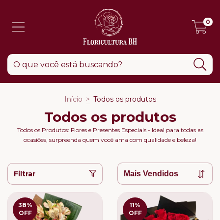
0
Início
>
Todos os produtos
Todos os produtos
Todos os Produtos: Flores e Presentes Especiais - Ideal para todas as
ocasiões, surpreenda quem você ama com qualidade e beleza!
Filtrar
38
%
11
%
OFF
OFF