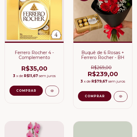
Ferrero Rocher 4 -
Buquê de 6 Rosas +
Complemento
Ferrero Rocher - BH
R$35,00
R$269,00
R$239,00
3
x de
R$11,67
sem juros
3
x de
R$79,67
sem juros