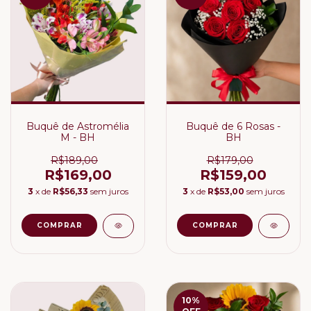
Buquê de Astromélia
Buquê de 6 Rosas -
M - BH
BH
R$189,00
R$179,00
R$169,00
R$159,00
3
x de
R$56,33
sem juros
3
x de
R$53,00
sem juros
10
%