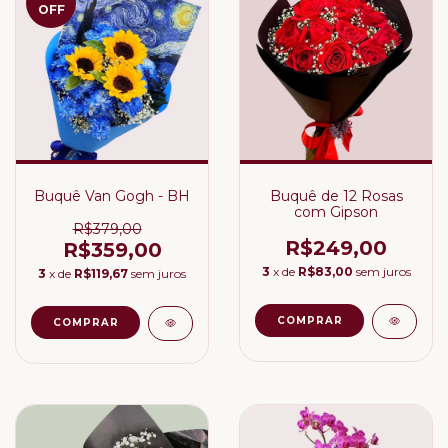
OFF
Buquê Van Gogh - BH
Buquê de 12 Rosas
com Gipson
R$379,00
R$249,00
R$359,00
3
x de
R$83,00
sem juros
3
x de
R$119,67
sem juros