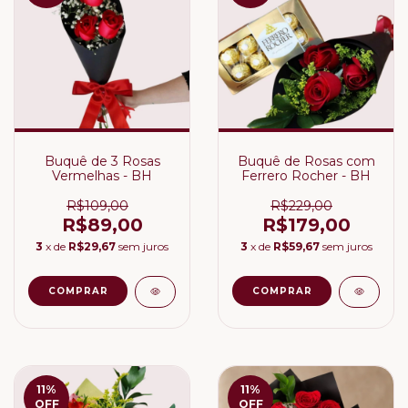
Buquê de 3 Rosas
Buquê de Rosas com
Vermelhas - BH
Ferrero Rocher - BH
R$109,00
R$229,00
R$89,00
R$179,00
3
x de
R$29,67
sem juros
3
x de
R$59,67
sem juros
11
%
11
%
OFF
OFF