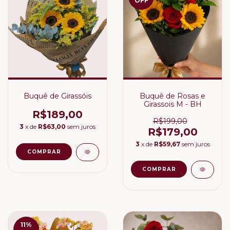
OFF
Buquê de Girassóis
Buquê de Rosas e
Girassois M - BH
R$189,00
R$199,00
3
x de
R$63,00
sem juros
R$179,00
3
x de
R$59,67
sem juros
11
%