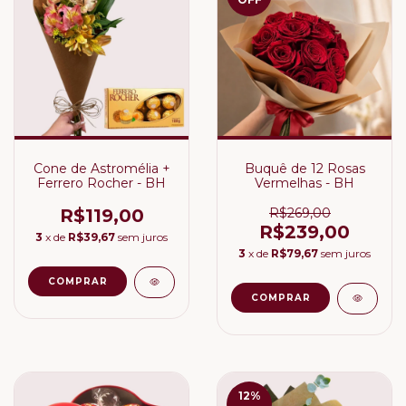
Cone de Astromélia +
Buquê de 12 Rosas
Ferrero Rocher - BH
Vermelhas - BH
R$119,00
R$269,00
R$239,00
3
x de
R$39,67
sem juros
3
x de
R$79,67
sem juros
12
%