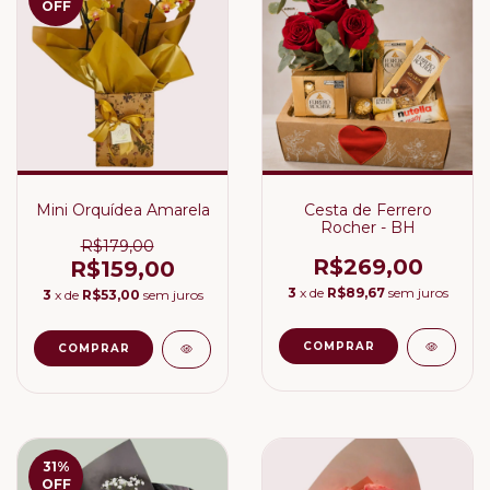
OFF
Mini Orquídea Amarela
Cesta de Ferrero
Rocher - BH
R$179,00
R$269,00
R$159,00
3
x de
R$89,67
sem juros
3
x de
R$53,00
sem juros
31
%
OFF