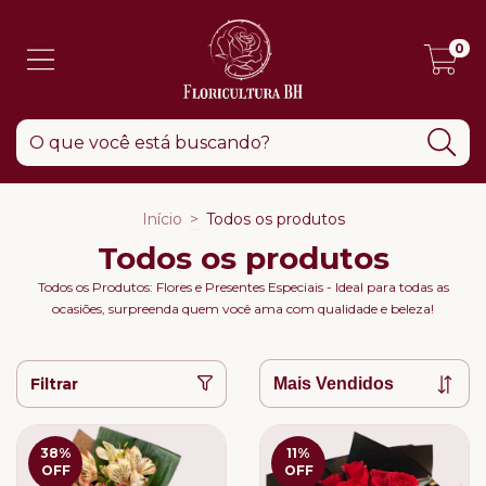
0
Início
>
Todos os produtos
Todos os produtos
Todos os Produtos: Flores e Presentes Especiais - Ideal para todas as
ocasiões, surpreenda quem você ama com qualidade e beleza!
Filtrar
38
%
11
%
OFF
OFF