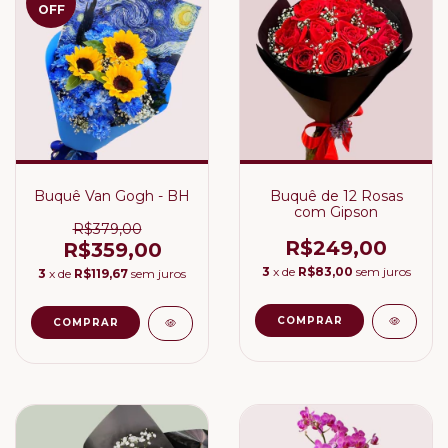
OFF
Buquê Van Gogh - BH
Buquê de 12 Rosas
com Gipson
R$379,00
R$249,00
R$359,00
3
x de
R$83,00
sem juros
3
x de
R$119,67
sem juros