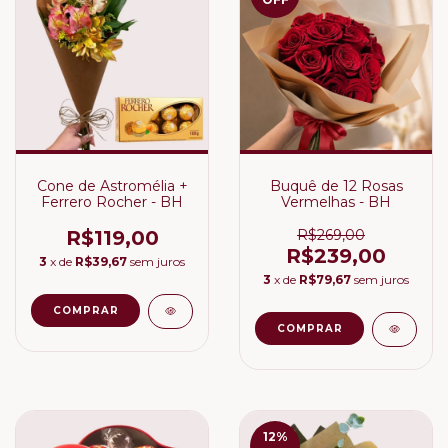
Cone de Astromélia +
Buquê de 12 Rosas
Ferrero Rocher - BH
Vermelhas - BH
R$119,00
R$269,00
R$239,00
3
x de
R$39,67
sem juros
3
x de
R$79,67
sem juros
12
%