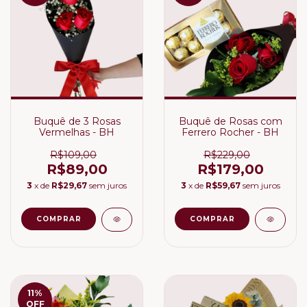
Buquê de 3 Rosas
Buquê de Rosas com
Vermelhas - BH
Ferrero Rocher - BH
R$109,00
R$229,00
R$89,00
R$179,00
3
x de
R$29,67
sem juros
3
x de
R$59,67
sem juros
11
%
OFF