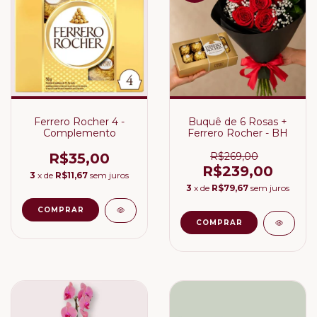
Ferrero Rocher 4 -
Buquê de 6 Rosas +
Complemento
Ferrero Rocher - BH
R$35,00
R$269,00
R$239,00
3
x de
R$11,67
sem juros
3
x de
R$79,67
sem juros