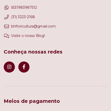
5531983987512
(31) 3223-2168
bhfloricultura@gmail.com
Visite o nosso Blog!
Conheça nossas redes
Meios de pagamento