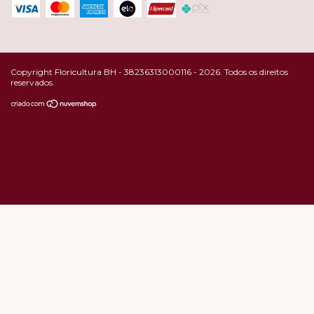
Copyright Floricultura BH - 38236313000116 - 2026. Todos os direitos
reservados.