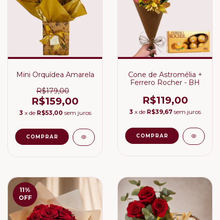
Mini Orquídea Amarela
Cone de Astromélia +
Ferrero Rocher - BH
R$179,00
R$119,00
R$159,00
3
x de
R$39,67
sem juros
3
x de
R$53,00
sem juros
11
%
OFF