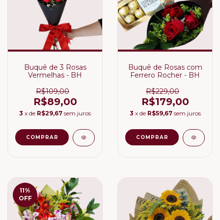
Buquê de 3 Rosas
Buquê de Rosas com
Vermelhas - BH
Ferrero Rocher - BH
R$109,00
R$229,00
R$89,00
R$179,00
3
x de
R$29,67
sem juros
3
x de
R$59,67
sem juros
11
%
OFF