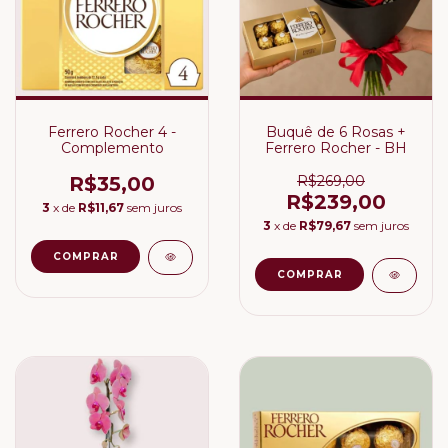
Ferrero Rocher 4 -
Buquê de 6 Rosas +
Complemento
Ferrero Rocher - BH
R$35,00
R$269,00
R$239,00
3
x de
R$11,67
sem juros
3
x de
R$79,67
sem juros