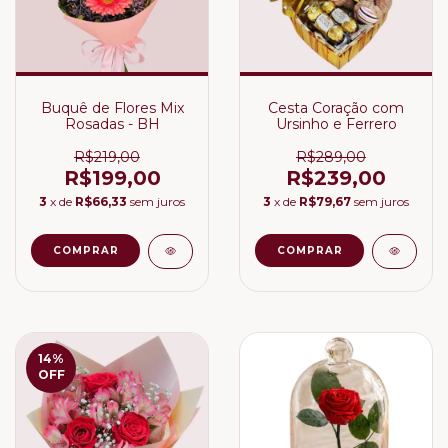
Buquê de Flores Mix
Cesta Coração com
Rosadas - BH
Ursinho e Ferrero
R$219,00
R$289,00
R$199,00
R$239,00
3
x de
R$66,33
sem juros
3
x de
R$79,67
sem juros
14
%
OFF