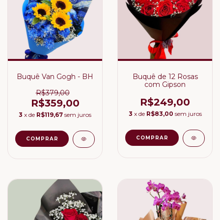
Buquê Van Gogh - BH
Buquê de 12 Rosas
com Gipson
R$379,00
R$249,00
R$359,00
3
x de
R$83,00
sem juros
3
x de
R$119,67
sem juros