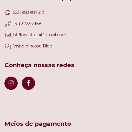
5531983987512
(31) 3223-2168
bhfloricultura@gmail.com
Visite o nosso Blog!
Conheça nossas redes
Meios de pagamento