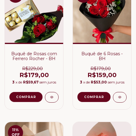
Buquê de Rosas com
Buquê de 6 Rosas -
Ferrero Rocher - BH
BH
R$229,00
R$179,00
R$179,00
R$159,00
3
x de
R$59,67
sem juros
3
x de
R$53,00
sem juros
11
%
OFF