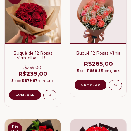
Buquê de 12 Rosas
Buquê 12 Rosas Vânia
Vermelhas - BH
R$265,00
R$269,00
3
x de
R$88,33
sem juros
R$239,00
3
x de
R$79,67
sem juros
11
%