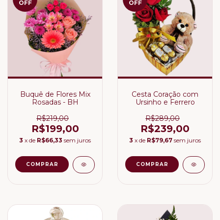
OFF
OFF
Buquê de Flores Mix
Cesta Coração com
Rosadas - BH
Ursinho e Ferrero
R$219,00
R$289,00
R$199,00
R$239,00
3
x de
R$66,33
sem juros
3
x de
R$79,67
sem juros