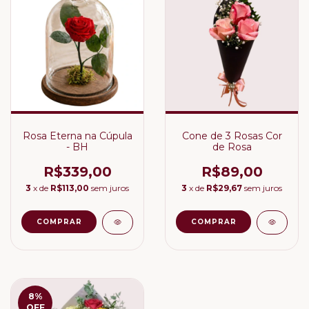
Rosa Eterna na Cúpula
Cone de 3 Rosas Cor
- BH
de Rosa
R$339,00
R$89,00
3
x de
R$113,00
sem juros
3
x de
R$29,67
sem juros
8
%
OFF