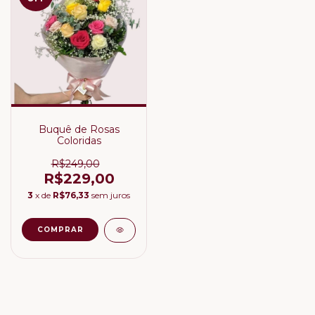
Buquê de Rosas
Coloridas
R$249,00
R$229,00
3
x de
R$76,33
sem juros